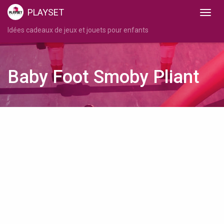
PLAYSET
Idées cadeaux de jeux et jouets pour enfants
Baby Foot Smoby Pliant