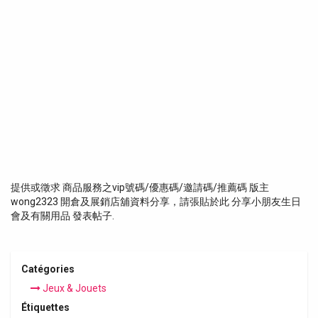
提供或徵求 商品服務之vip號碼/優惠碼/邀請碼/推薦碼 版主
wong2323 開倉及展銷店舖資料分享，請張貼於此 分享小朋友生日
會及有關用品 發表帖子.
Catégories
Jeux & Jouets
Étiquettes