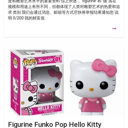
度和雕塑艺术水平的重要资料 综上所述，“figurine”和“俑”虽在
规模和用途上有所不同，但都体现了人类对雕塑艺术的热爱和追
求 类别 我们会通过消息、邮箱等方式尽快将举报结果通知您 说
明 0/200 我的财富值.
Figurine
Funko
Pop
Hello
Kitty
Figurine Funko Pop Hello Kitty