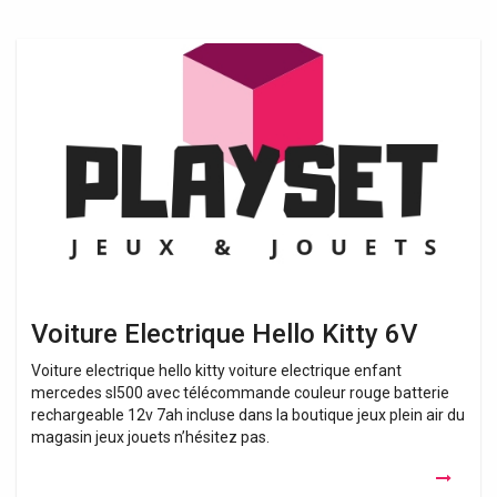
Voiture
Electrique
Hello
Kitty
6V
Voiture Electrique Hello Kitty 6V
Voiture electrique hello kitty voiture electrique enfant
mercedes sl500 avec télécommande couleur rouge batterie
rechargeable 12v 7ah incluse dans la boutique jeux plein air du
magasin jeux jouets n’hésitez pas.