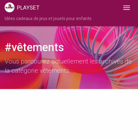
PLAYSET
Idées cadeaux de jeux et jouets pour enfants
#vêtements
Vous parcourez actuellement les archives de
la catégorie vêtements.