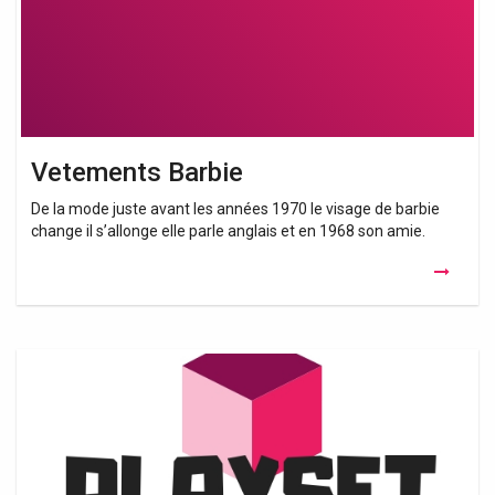
Vetements Barbie
De la mode juste avant les années 1970 le visage de barbie
change il s’allonge elle parle anglais et en 1968 son amie.
Vêtements
Pour
Poupon
Cicciobello