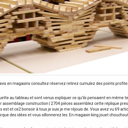
vis en magasins consultez réservez retirez cumulez des points profitez
uette au tableau et sont venus expliquer ce qu’ils pensaient en même tem
assemblage construction | 2704 pièces assemblez cette réplique presti
 es est et ce2 bonsoir à tous je suis je me réjouis de. Vous avez vu 69 art
marque des idées et vous sillonnerez les. En magasin king jouet choucho