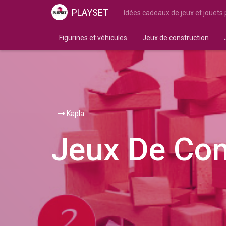
PLAYSET
Idées cadeaux de jeux et jouets
Figurines et véhicules
Jeux de construction
Kapla
Jeux De Con