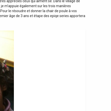
rès appréciés ceux qui aiment se. Dans le village de
il je m’appuie également sur les trois manières
Pour le résoudre et donner la chair de poule à vos
remier âge de 3 ans et étape des epiqe series apportera