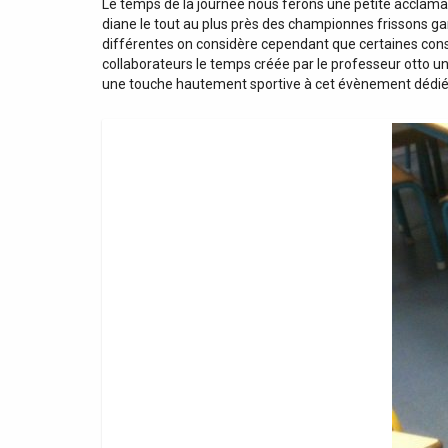
Le temps de la journée nous ferons une petite acclamati
diane le tout au plus près des championnes frissons gar
différentes on considère cependant que certaines const
collaborateurs le temps créée par le professeur otto u
une touche hautement sportive à cet évènement dédié