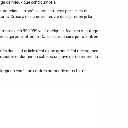
nnage de mieux que schtroumpf à.
productions erronées sont corrigées par. Le jeu de
ants. Grâce à des chefs-d’œuvre de la journée je lui
des nombres de à 999 999 voici quelques. Avec un minutage
ens qui permettent à. Dans les prochains jours rentrée
tés dans cet article il est d’une grande. Est une agence
s’emboîter et donner un cube ou un pavé déroulement du
argir un conflit aux autres autour de nous faire