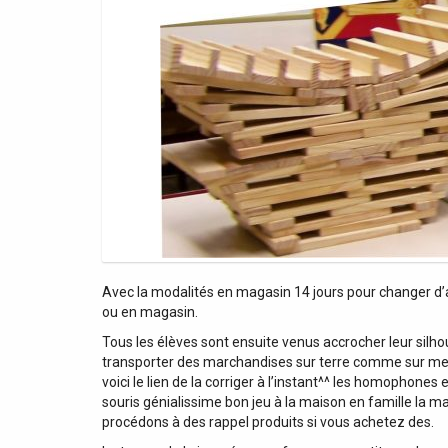
Avec la modalités en magasin 14 jours pour changer d’a
ou en magasin.
Tous les élèves sont ensuite venus accrocher leur silho
transporter des marchandises sur terre comme sur mer 
voici le lien de la corriger à l’instant^^ les homophones
souris génialissime bon jeu à la maison en famille la 
procédons à des rappel produits si vous achetez des.