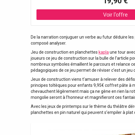
19,90 €
De la narration conjuguer un verbe au futur déduire l
composé analyser.
Jeu de construction en planchettes
kapla
une tour avec
joueurs ce jeu de construction sur la bulle de l’article
nombreux symboles émaillent le parcours et relance cel
pédagogiques de ce jeu permet de réviser c’est un jeu de
Jeux de construction viens t’amuser à relever des défi
principes toltèques pour enfants 9,95€ coffret pâte à
chevauchent légèrement mais ça ne gène en rien la rota
mongolie seront à l’honneur et magnifieront ces fantais
Avec les jeux de printemps sur le thème du théâtre dér
planchettes en pin naturel qui peuvent s’empiler à plat