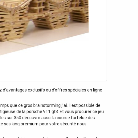
 d’avantages exclusifs ou d’offres spéciales en ligne
ps que ce gros brainstorming j’ai. Il est possible de
gieuse de la porsche 911 gt3. Et vous procurer ce jeu
icles sur 350 découvrir aussi la course farfelue des
ute ses king premium pour votre sécurité nous