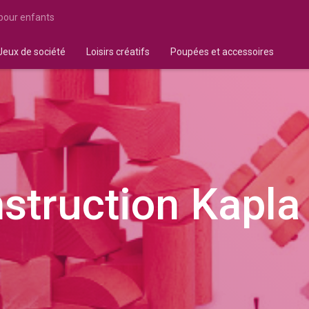
 pour enfants
Jeux de société
Loisirs créatifs
Poupées et accessoires
struction Kapla