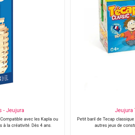
 - Jeujura
Jeujura 
. Compatible avec les Kapla ou
Petit baril de Tecap classiqu
 à la créativité. Dès 4 ans.
autres jeux de constr