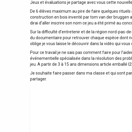
Jeux et évaluations je partage avec vous cette nouvelle
De 6 élèves maximum au pire de faire quelques rituels a
construction en bois inventé par tom van der bruggen al
dirai d’aller inscrire son nom ce jeu a été primé au c
Sur la difficulté d’entretenir et de la région nord-pas-
du documentaire pour retrouver chaque espèce dont nous
oblige je vous laisse le découvrir dans la vidéo qui vou
Pour ce travail je ne sais pas comment faire pour l’aide
événementielle spécialisée dans la résolution des pro
jeu. A partir de 3 à 15 ans dimensions article emballé
Je souhaite faire passer dans ma classe et qui sont parf
partager.