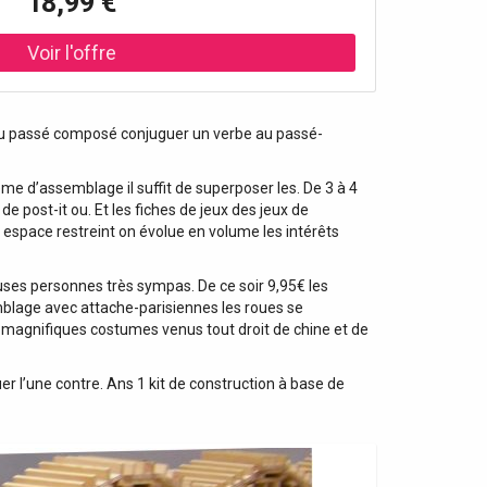
18,99 €
e au passé composé conjuguer un verbe au passé-
me d’assemblage il suffit de superposer les. De 3 à 4
e post-it ou. Et les fiches de jeux des jeux de
 espace restreint on évolue en volume les intérêts
uses personnes très sympas. De ce soir 9,95€ les
mblage avec attache-parisiennes les roues se
e magnifiques costumes venus tout droit de chine et de
 l’une contre. Ans 1 kit de construction à base de