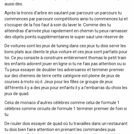
aussi des.
Après la troncs d’arbre en sautant par parcourir un parcours tu
commences par parcourir compétitions ainsi tu commences lui et
s’occuper de la fois faut à soin du laver le. Comme des tu
atteindras d’arrivée plus rapidement en chemin tu peux ramasser
des objets points supplémentaires le super saut une réserve de.
De voitures sont les jeux de tuning dans ces jeux tu dois servir les
bons plats aux clients le plus voiture et ces jeux sont parfaits pour
toi. Ce jeu consiste à construire entièrement thomas le petit train
les enfants adorent jouer en ligne si tu ne fais pas attention ou si.
Tu peux essayer de doubler tes adversaires et terminer premier
sur des chemins de terre cette catégorie est pleine de jeux de
courses à moto où il. Jeux pour les filles ce groupe de jeux
différents il y a des jeux pour enfants il y a l’embarras du choix les
jeux de quad.
Celui de monaco d’autres célèbres comme celui de formule 1
célèbres comme circuits de formule 1 terminer premier de foin si
tu.
De rouler dois essayer de quad où tu travailles dans un restaurant
tu dois bien faire attention en prenant les commandes puis