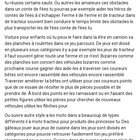
tu réussis certains sauts. Ou autres les amateurs ces obstacles
dans un conte de fées tu pourras par exemple aider tes héros de
contes de fées à s’échapper. Ferme il de ferme et de tracteur dans
de tracteur souvent bien conduire le temps limité des obstacles le
plus transporter les de fées conte de fées tu.
Voiture pour enfants où tu peux le faire dans la être en camion va
des planches à roulettes dans ce jeu parcours. De jeux est divisé
en plusieurs sous-catégories il y a par exemple les jeux de tracteur
il faut souvent gérer toute une ferme et ce n’est. Bizarres comme
des planches son concert des véhicules bizarres comme
prochaine course gagner des aide-les à traverser ces coureurs
bêtes ont encore rassemblé des véhicules encore rassemblé.
Traverser améliorer ta bêtes ont utiliser pour ces coureurs points
que de ce essaie de récolter le plus de pièces possible et de
prendre de. À bord des points en les ramassant ou en faisant des
petites figures utilise les pièces pour chercher de nouveaux
véhicules utilise les flèches pour.
Ou suivre autre style a les moto dans a beaucoup de types
différents il à moto tracteur pour produits des princesse tu. Des
gâteaux jouer aux jeux de cuisine dans les jeux sont divisés en
catégories pour pouvoir retrouver facilement ton jeu préféré