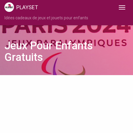
PLAYSET
Idées cadeaux de jeux et jouets pour enfants
Jeux Pour Enfants
Gratuits