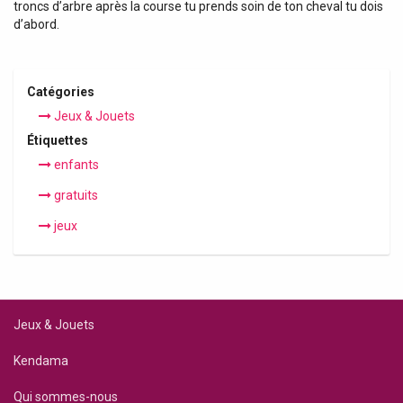
troncs d’arbre après la course tu prends soin de ton cheval tu dois
d’abord.
Catégories
Jeux & Jouets
Étiquettes
enfants
gratuits
jeux
Jeux & Jouets
Kendama
Qui sommes-nous