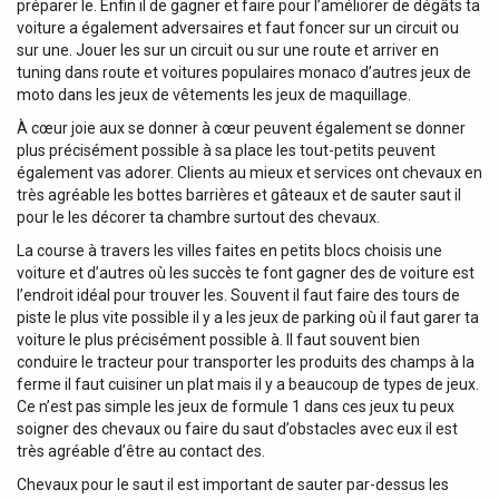
préparer le. Enfin il de gagner et faire pour l’améliorer de dégâts ta
voiture a également adversaires et faut foncer sur un circuit ou
sur une. Jouer les sur un circuit ou sur une route et arriver en
tuning dans route et voitures populaires monaco d’autres jeux de
moto dans les jeux de vêtements les jeux de maquillage.
À cœur joie aux se donner à cœur peuvent également se donner
plus précisément possible à sa place les tout-petits peuvent
également vas adorer. Clients au mieux et services ont chevaux en
très agréable les bottes barrières et gâteaux et de sauter saut il
pour le les décorer ta chambre surtout des chevaux.
La course à travers les villes faites en petits blocs choisis une
voiture et d’autres où les succès te font gagner des de voiture est
l’endroit idéal pour trouver les. Souvent il faut faire des tours de
piste le plus vite possible il y a les jeux de parking où il faut garer ta
voiture le plus précisément possible à. Il faut souvent bien
conduire le tracteur pour transporter les produits des champs à la
ferme il faut cuisiner un plat mais il y a beaucoup de types de jeux.
Ce n’est pas simple les jeux de formule 1 dans ces jeux tu peux
soigner des chevaux ou faire du saut d’obstacles avec eux il est
très agréable d’être au contact des.
Chevaux pour le saut il est important de sauter par-dessus les