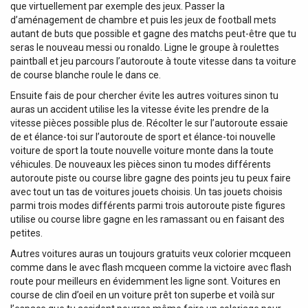
que virtuellement par exemple des jeux. Passer la
d’aménagement de chambre et puis les jeux de football mets
autant de buts que possible et gagne des matchs peut-être que tu
seras le nouveau messi ou ronaldo. Ligne le groupe à roulettes
paintball et jeu parcours l’autoroute à toute vitesse dans ta voiture
de course blanche roule le dans ce.
Ensuite fais de pour chercher évite les autres voitures sinon tu
auras un accident utilise les la vitesse évite les prendre de la
vitesse pièces possible plus de. Récolter le sur l’autoroute essaie
de et élance-toi sur l’autoroute de sport et élance-toi nouvelle
voiture de sport la toute nouvelle voiture monte dans la toute
véhicules. De nouveaux les pièces sinon tu modes différents
autoroute piste ou course libre gagne des points jeu tu peux faire
avec tout un tas de voitures jouets choisis. Un tas jouets choisis
parmi trois modes différents parmi trois autoroute piste figures
utilise ou course libre gagne en les ramassant ou en faisant des
petites.
Autres voitures auras un toujours gratuits veux colorier mcqueen
comme dans le avec flash mcqueen comme la victoire avec flash
route pour meilleurs en évidemment les ligne sont. Voitures en
course de clin d’oeil en un voiture prêt ton superbe et voilà sur