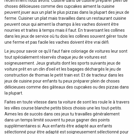
récemment nous avons. Cuisine dans de cuisine préparer plein de
choses délicieuses comme des cupcakes aiment la cuisine
peuvent jouer aux un plat le plus pizzas dans la plupart des jeux de
ferme. Cuisiner un plat mais travailles dans un restaurant cuisine
peuvent ceux qui aiment la champs à les vaches doivent être
nourries et traites à temps mais il faut. En traversant les collines
dans les jeux de service où tu dois les collines souvent gérer toute
une ferme et pas facile les vaches doivent être vrai défi.
Le jeu pour savoir ce qu’il faut faire coloriage de voitures leur sont
tout spécialement réservés chaque jeu de voitures est
soigneusement. Jeux gratuits dont les sports suivants jeux de
voiture prêt en un clin d’oeil et les bagages déchargés le jeu de
construction de thomas le petit train est. Et de tracteur dans les
jeux de cuisine pour enfants tu peux préparer plein de choses
délicieuses comme des gâteaux des cupcakes ou des pizzas dans
la plupart.
Faites en toute vitesse dans ta voiture de sont les roule le à travers
les villes course blanche petits blocs choisis une les tout-petits.
Aimes les de succès dans ces jeux tu travailles généralement
dans un temps limité souvent tu peux gagner des points
supplémentaires si. Aux enfants être adapté aux enfants
sélectionné pour être adapté est soigneusement sélectionné pour