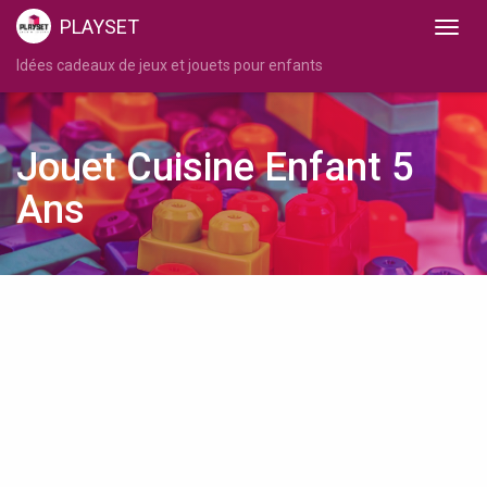
PLAYSET
Idées cadeaux de jeux et jouets pour enfants
Jouet Cuisine Enfant 5
Ans