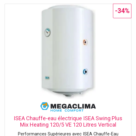
globes gonflables ne peuvent être ni repris, ni échangés.
-34%
ISEA Chauffe-eau électrique ISEA Swing Plus
Mix Heating 120/5 VE 120 Litres Vertical
Raccord Gauche 5 Ans de Garantie
Performances Supérieures avec ISEA Chauffe-Eau