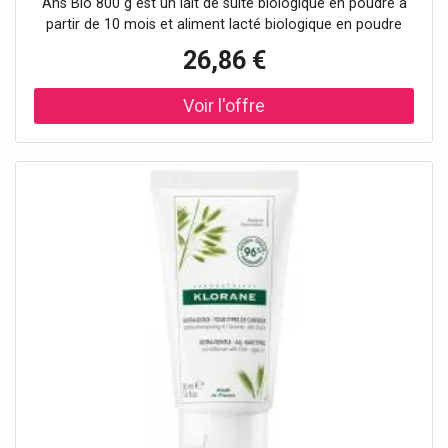
Ans Bio 800 g est un lait de suite biologique en poudre à
partir de 10 mois et aliment lacté biologique en poudre
pour enfants en bas âge. Ce lait entier est issu de
26,86 €