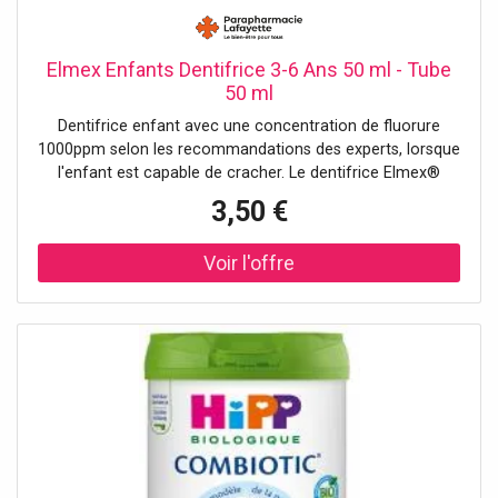
Elmex Enfants Dentifrice 3-6 Ans 50 ml - Tube
50 ml
Dentifrice enfant avec une concentration de fluorure
1000ppm selon les recommandations des experts, lorsque
l'enfant est capable de cracher. Le dentifrice Elmex®
Enfant sans colorants est doux pour les gencives et
3,50 €
contient du fluorure d'amines Olafluor