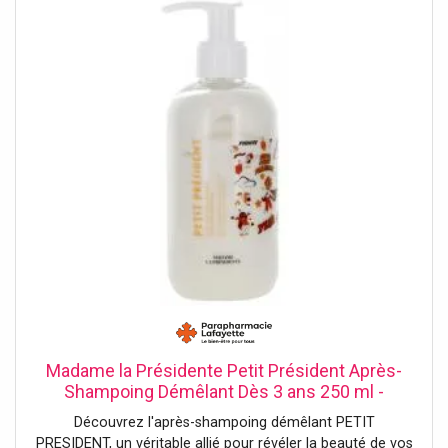
du club 1% for the Planet.
Madame la Présidente Petit Président Après-
Shampoing Démêlant Dès 3 ans 250 ml -
Flacon-Pompe 200 ml
Découvrez l'après-shampoing démêlant PETIT
PRESIDENT, un véritable allié pour révéler la beauté de vos