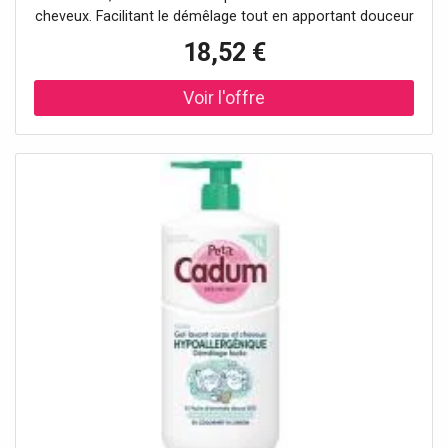
cheveux. Facilitant le démêlage tout en apportant douceur
et brillance,
18,52 €