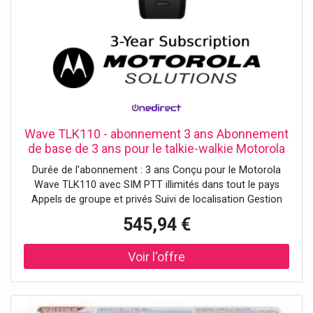
Wave TLK110 - abonnement 3 ans Abonnement
de base de 3 ans pour le talkie-walkie Motorola
TLK110 avec SIM.
Durée de l'abonnement : 3 ans Conçu pour le Motorola
Wave TLK110 avec SIM PTT illimités dans tout le pays
Appels de groupe et privés Suivi de localisation Gestion
des appareils à distance et en direct Mises à jour
545,94 €
logicielles et accès au support technique ***Les licences
prennent 3 à 5 jours ouvrables pour être prêtes***