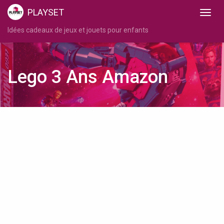
PLAYSET
Idées cadeaux de jeux et jouets pour enfants
Lego 3 Ans Amazon