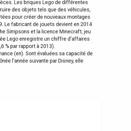
pièces. Les briques Lego de différentes
ruire des objets tels que des véhicules,
ontées pour créer de nouveaux montages
. Le fabricant de jouets devient en 2014
he Simpsons et la licence Minecraft, jeu
ée Lego enregistre un chiffre d'affaires
,6 % par rapport à 2013).
inance (en). Sont évaluées sa capacité de
née l'année suivante par Disney, elle