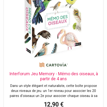
Interforum Jeu Memory - Mémo des oiseaux, à
partir de 4 ans
Dans un style élégant et naturaliste, cette boîte propose
deux niveaux de jeu. un 1er niveau pour associer les 20
paires d'oiseaux un 2e pour associer chaque oiseau à sa
plume. + un livret documentaire pour aller plus loin et
12,90 €
approfondir ses connaissances.Le memory : un des jeux