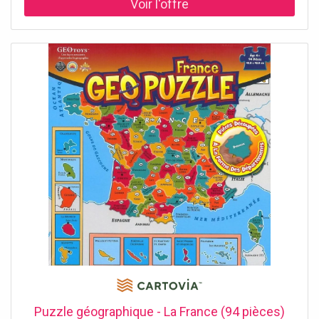
leurs aptitudes cognitives (y compris la connaissance, la
perception,...). L'énigmatique en soi améliore également la
motricité fine, la concentration et la résolution de
problèmes. Ce puzzle est fabriqué en Allemagne, à partir
de matériaux recyclés. Dimensions du puzzle assemblé :
66 x 31,5 cm.
Puzzle géographique - La France (94 pièces)