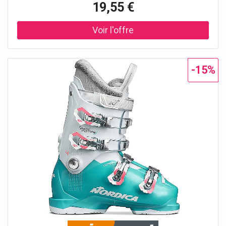
19,55 €
-15%