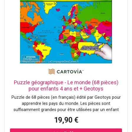
Puzzle géographique - Le monde (68 pièces)
pour enfants 4 ans et + Geotoys
Puzzle de 68 pièces (en français) édité par Geotoys pour
apprendre les pays du monde. Les pièces sont
suffisamment grandes pour être utilisées par un enfant
dès l'âge de 4 ans. Un détail important de ces puzzles est
19,90 €
que les pièces sont découpées à la forme réelle des pays.
Cette présentation permet aux enfants de développer