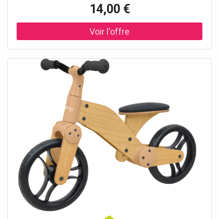
et les noms de pays. Les couleurs des cartes sont
14,00 €
adaptées afin de plaire aux enfants. CalyToys utilise plus
de six couleurs différentes d'impression pour une plus
grande qualité visuelle. Notice d'instruction détaillée. Pour
enfants de 4 ans et +. NB : Pour des raisons d'hygiène, les
globes gonflables ne peuvent être ni repris, ni échangés.