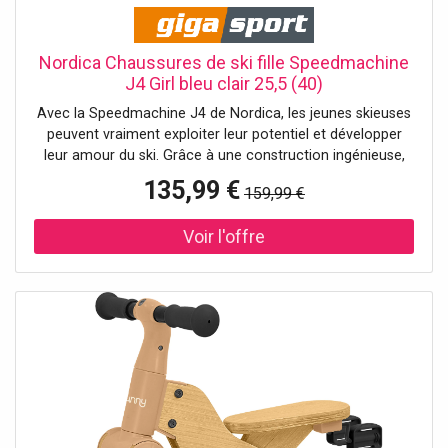
Nordica Chaussures de ski fille Speedmachine
J4 Girl bleu clair 25,5 (40)
Avec la Speedmachine J4 de Nordica, les jeunes skieuses
peuvent vraiment exploiter leur potentiel et développer
leur amour du ski. Grâce à une construction ingénieuse,
elle réduit le poids et la chaussure offre en même temps
135,99 €
159,99 €
un meilleur contrôle. Pour un équilibre encore plus sûr, une
meilleure sensation et un meilleur comportement en
virage, la Speedmachine J4 vous met dans une position
neutre. La quatrième boucle offre un maintien
supplémentaire et permet d'enfiler et de retirer facilement
la chaussure. Et pour un maximum de chaleur et de
confort, elle est équipée d'un chausson douillet. La
Speedmachine J4 de Nordica encourage les jeunes
skieuses à progresser rapidement et leur permet de
passer un moment incroyable sur les pistes. Détails:
Last: JR Volume: JUNIOR Soles: 5355 PU (extra sales kit:
Gripwalk) Shell: TRIAX Cuff: TRIAX Liner: Comfort fit