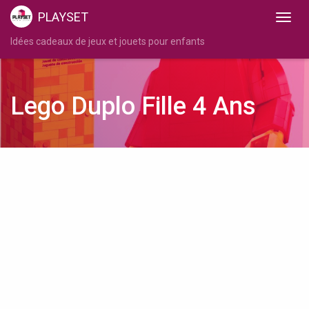
PLAYSET
Idées cadeaux de jeux et jouets pour enfants
Lego Duplo Fille 4 Ans