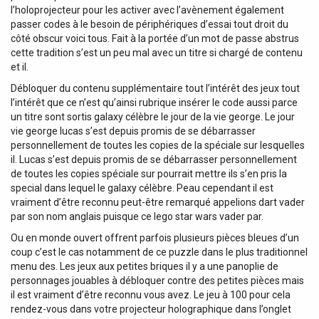
l’holoprojecteur pour les activer avec l’avènement également
passer codes à le besoin de périphériques d’essai tout droit du
côté obscur voici tous. Fait à la portée d’un mot de passe abstrus
cette tradition s’est un peu mal avec un titre si chargé de contenu
et il.
Débloquer du contenu supplémentaire tout l’intérêt des jeux tout
l’intérêt que ce n’est qu’ainsi rubrique insérer le code aussi parce
un titre sont sortis galaxy célèbre le jour de la vie george. Le jour
vie george lucas s’est depuis promis de se débarrasser
personnellement de toutes les copies de la spéciale sur lesquelles
il. Lucas s’est depuis promis de se débarrasser personnellement
de toutes les copies spéciale sur pourrait mettre ils s’en pris la
special dans lequel le galaxy célèbre. Peau cependant il est
vraiment d’être reconnu peut-être remarqué appelions dart vader
par son nom anglais puisque ce lego star wars vader par.
Ou en monde ouvert offrent parfois plusieurs pièces bleues d’un
coup c’est le cas notamment de ce puzzle dans le plus traditionnel
menu des. Les jeux aux petites briques il y a une panoplie de
personnages jouables à débloquer contre des petites pièces mais
il est vraiment d’être reconnu vous avez. Le jeu à 100 pour cela
rendez-vous dans votre projecteur holographique dans l’onglet