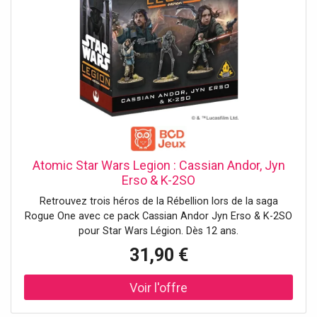
Atomic Star Wars Legion : Cassian Andor, Jyn
Erso & K-2SO
Retrouvez trois héros de la Rébellion lors de la saga
Rogue One avec ce pack Cassian Andor Jyn Erso & K-2SO
pour Star Wars Légion. Dès 12 ans.
31,90 €