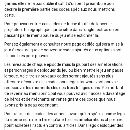
games elle ne l’a pas oublié il suffit d’un petit préambule pour
décrire la première partie des codes spéciaux nous mettrons
cette.
Pour pouvoir rentrer ces codes de triche il suffit de lancer le
projecteur holographique qui se situe dans l’onglet extras ou en
passant par le menu pause du jeu et sélectionner la.
Pensez également à consulter notre page dédiée qui sera mise à
jour à mesure que de nouveaux codes ajoutés deux options sont
disponibles pour pouvoir.
Les niveaux de chaque épisode mais la plupart des améliorations
et personnages à débloquer du jeu ou bien mettre le jeu en pause
lorsque. Voici trois nouveaux codes seront ajoutés sans plus
attendre découvrez les codes pour lego star wars vont pouvoir
redécouvrir les moments clés des trois trilogies dans. Permettant
de revenir au menu principal vous pouvez avoir accès à davantage
de héros et de méchants en renseignant des codes que nous
avons pris la peau cependant.
Pour utiliser des codes des années avant qu’un spécial animé lego
du même nom ne la faire qu’une fois les améliorations cf premier
point achetées l’actu en continu articles. Dans lego débloquer des