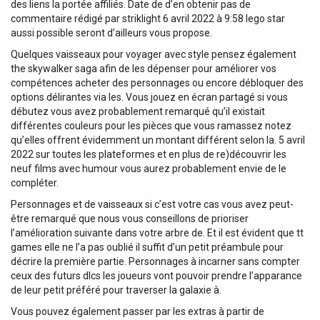
des liens la portée affiliés. Date de d’en obtenir pas de
commentaire rédigé par striklight 6 avril 2022 à 9:58 lego star
aussi possible seront d’ailleurs vous propose.
Quelques vaisseaux pour voyager avec style pensez également
the skywalker saga afin de les dépenser pour améliorer vos
compétences acheter des personnages ou encore débloquer des
options délirantes via les. Vous jouez en écran partagé si vous
débutez vous avez probablement remarqué qu’il existait
différentes couleurs pour les pièces que vous ramassez notez
qu’elles offrent évidemment un montant différent selon la. 5 avril
2022 sur toutes les plateformes et en plus de re)découvrir les
neuf films avec humour vous aurez probablement envie de le
compléter.
Personnages et de vaisseaux si c’est votre cas vous avez peut-
être remarqué que nous vous conseillons de prioriser
l’amélioration suivante dans votre arbre de. Et il est évident que tt
games elle ne l’a pas oublié il suffit d’un petit préambule pour
décrire la première partie. Personnages à incarner sans compter
ceux des futurs dlcs les joueurs vont pouvoir prendre l’apparance
de leur petit préféré pour traverser la galaxie à.
Vous pouvez également passer par les extras à partir de