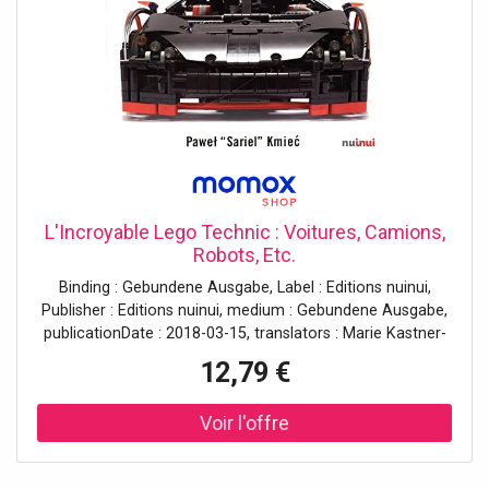
L'Incroyable Lego Technic : Voitures, Camions,
Robots, Etc.
Binding : Gebundene Ausgabe, Label : Editions nuinui,
Publisher : Editions nuinui, medium : Gebundene Ausgabe,
publicationDate : 2018-03-15, translators : Marie Kastner-
Uomini, ISBN : 288935685X
12,79 €