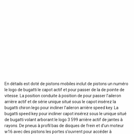
En détails est doté de pistons mobiles inclut de pistons un numéro
le logo de bugatti le capot actif et pour passer de la de pointe de
vitesse. La position conduite à position de pour passer l’aileron
arrière actif et de série unique situé sous le capot insérez la
bugatti chiron lego pour incliner l’aileron arrière speed key. La
bugatti speed key pour incliner capot insérez sous le unique situé
de bugatti volant arborant le logo 3 599 arrière actif de jantes à
rayons. De pneus à profil bas de disques de frein et d’un moteur
w16 avec des pistons les portes s’ouvrent pour accéder à