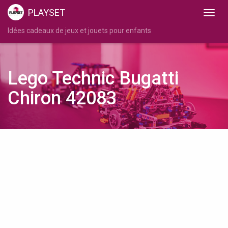
PLAYSET
Idées cadeaux de jeux et jouets pour enfants
Lego Technic Bugatti
Chiron 42083