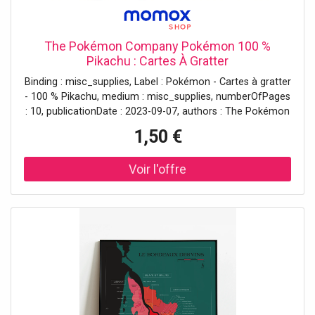
The Pokémon Company Pokémon 100 %
Pikachu : Cartes À Gratter
Binding : misc_supplies, Label : Pokémon - Cartes à gratter
- 100 % Pikachu, medium : misc_supplies, numberOfPages
: 10, publicationDate : 2023-09-07, authors : The Pokémon
Company, languages : french, ISBN : 282121703X
1,50 €