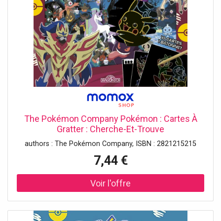
The Pokémon Company Pokémon : Cartes À
Gratter : Cherche-Et-Trouve
authors : The Pokémon Company, ISBN : 2821215215
7,44 €