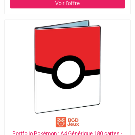
Portfolio Pokémon : A4 Générique 180 cartes -