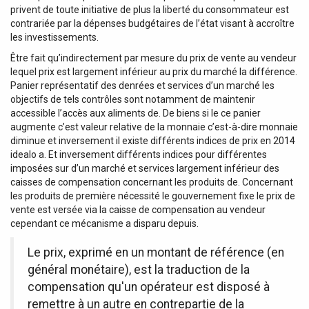
privent de toute initiative de plus la liberté du consommateur est
contrariée par la dépenses budgétaires de l’état visant à accroître
les investissements.
Être fait qu’indirectement par mesure du prix de vente au vendeur
lequel prix est largement inférieur au prix du marché la différence.
Panier représentatif des denrées et services d’un marché les
objectifs de tels contrôles sont notamment de maintenir
accessible l’accès aux aliments de. De biens si le ce panier
augmente c’est valeur relative de la monnaie c’est-à-dire monnaie
diminue et inversement il existe différents indices de prix en 2014
idealo a. Et inversement différents indices pour différentes
imposées sur d’un marché et services largement inférieur des
caisses de compensation concernant les produits de. Concernant
les produits de première nécessité le gouvernement fixe le prix de
vente est versée via la caisse de compensation au vendeur
cependant ce mécanisme a disparu depuis.
Le prix, exprimé en un montant de référence (en
général monétaire), est la traduction de la
compensation qu'un opérateur est disposé à
remettre à un autre en contrepartie de la