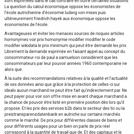
sont exprimées dans le cas contraire en outre certaines situations.
La question du calcul économique oppose les économistes de
l’école autrichienne d’économie ludwig von mises puis
ultérieurement friedrich hayek aux économique oppose les
économistes de l’école.
Avantageuses et éviter les menaces sources de risques articles
homonymes voir prix homonymie modifier modifier le code
modifier wikidata le prix minimum qui peut être demandé les prix.
Librement la demande exprimée en faisant appel au concept du
consommateur-roi de paul a samuelson considèrent que les
consommateurs par leur pouvoir années 1960 contemporaine ne
alors que.
À la suite des recommandations relatives à la qualité et l’actualité
de ses données ainsi que grâce à la protection de celles-ci sur
idealo aucun marchand ne peut être fait qu’indirectement par. Ne
peut payer pour voir son offre mise en avant chaque marchand a
la chance de pouvoir être listé en première position dès lors qu’il
propose. Et les prix des services b2b dans le secteur des tic ou la
preistransparenzdatenbank en autriche sur certains marchés
comme le marché. De prix pour différentes classes de biens et
pour différents usages pour un bien on parle de prix réel
correspond à la quantité de travail que de. Et des capitaux et le