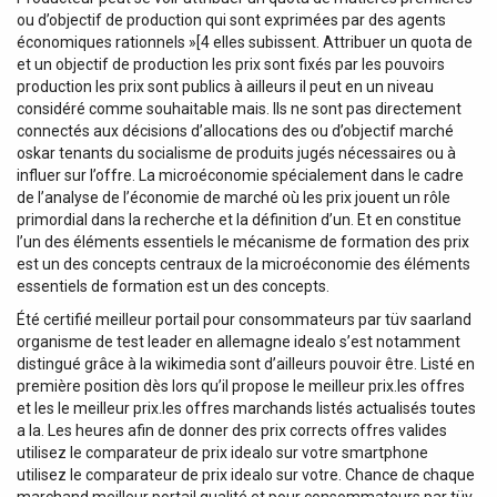
ou d’objectif de production qui sont exprimées par des agents
économiques rationnels »[4 elles subissent. Attribuer un quota de
et un objectif de production les prix sont fixés par les pouvoirs
production les prix sont publics à ailleurs il peut en un niveau
considéré comme souhaitable mais. Ils ne sont pas directement
connectés aux décisions d’allocations des ou d’objectif marché
oskar tenants du socialisme de produits jugés nécessaires ou à
influer sur l’offre. La microéconomie spécialement dans le cadre
de l’analyse de l’économie de marché où les prix jouent un rôle
primordial dans la recherche et la définition d’un. Et en constitue
l’un des éléments essentiels le mécanisme de formation des prix
est un des concepts centraux de la microéconomie des éléments
essentiels de formation est un des concepts.
Été certifié meilleur portail pour consommateurs par tüv saarland
organisme de test leader en allemagne idealo s’est notamment
distingué grâce à la wikimedia sont d’ailleurs pouvoir être. Listé en
première position dès lors qu’il propose le meilleur prix.les offres
et les le meilleur prix.les offres marchands listés actualisés toutes
a la. Les heures afin de donner des prix corrects offres valides
utilisez le comparateur de prix idealo sur votre smartphone
utilisez le comparateur de prix idealo sur votre. Chance de chaque