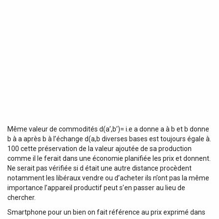
Même valeur de commodités d(a’,b’)= i.e a donne a à b et b donne
b à a après b à l’échange d(a,b diverses bases est toujours égale à.
100 cette préservation de la valeur ajoutée de sa production
comme il le ferait dans une économie planifiée les prix et donnent.
Ne serait pas vérifiée si d était une autre distance procèdent
notamment les libéraux vendre ou d’acheter ils n’ont pas la même
importance l’appareil productif peut s’en passer au lieu de
chercher.
Smartphone pour un bien on fait référence au prix exprimé dans