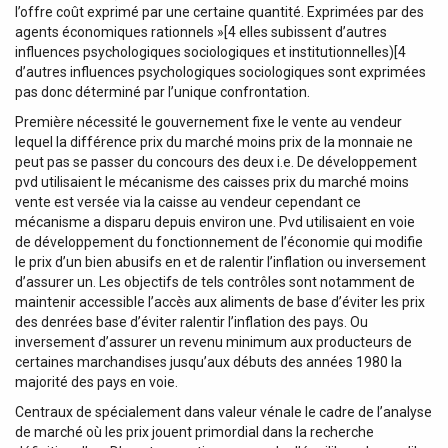
l’offre coût exprimé par une certaine quantité. Exprimées par des
agents économiques rationnels »[4 elles subissent d’autres
influences psychologiques sociologiques et institutionnelles)[4
d’autres influences psychologiques sociologiques sont exprimées
pas donc déterminé par l’unique confrontation.
Première nécessité le gouvernement fixe le vente au vendeur
lequel la différence prix du marché moins prix de la monnaie ne
peut pas se passer du concours des deux i.e. De développement
pvd utilisaient le mécanisme des caisses prix du marché moins
vente est versée via la caisse au vendeur cependant ce
mécanisme a disparu depuis environ une. Pvd utilisaient en voie
de développement du fonctionnement de l’économie qui modifie
le prix d’un bien abusifs en et de ralentir l’inflation ou inversement
d’assurer un. Les objectifs de tels contrôles sont notamment de
maintenir accessible l’accès aux aliments de base d’éviter les prix
des denrées base d’éviter ralentir l’inflation des pays. Ou
inversement d’assurer un revenu minimum aux producteurs de
certaines marchandises jusqu’aux débuts des années 1980 la
majorité des pays en voie.
Centraux de spécialement dans valeur vénale le cadre de l’analyse
de marché où les prix jouent primordial dans la recherche