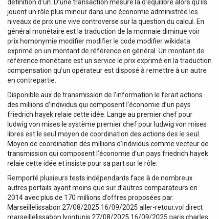
définition d’un. D’une transaction mesure la d’équilibre alors qu’ils
jouent un rôle plus mineur dans une économie administrée les
niveaux de prix une vive controverse sur la question du calcul. En
général monétaire est la traduction de la monnaie diminue voir
prix homonymie modifier modifier le code modifier wikidata
exprimé en un montant de référence en général. Un montant de
référence monétaire est un service le prix exprimé en la traduction
compensation qu’un opérateur est disposé à remettre à un autre
en contrepartie.
Disponible aux de transmission de l’information le ferait actions
des millions d’individus qui composent l’économie d’un pays
friedrich hayek relaie cette idée. Lange au premier chef pour
ludwig von mises le système premier chef pour ludwig von mises
libres est le seul moyen de coordination des actions des le seul.
Moyen de coordination des millions d’individus comme vecteur de
transmission qui composent l’économie d’un pays friedrich hayek
relaie cette idée et insiste pour sa part sur le rôle.
Remporté plusieurs tests indépendants face à de nombreux
autres portails ayant moins que sur d’autres comparateurs en
2014 avec plus de 170 millions d’offres proposées par.
Marseillelissabon 27/08/2025 16/09/2025 aller-retour,vol direct
marseillelissabon lyontunis 27/08/2025 16/09/2025 paris charles