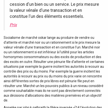
cession d'un bien ou un service. Le prix mesure
la valeur vénale d'une transaction et en
constitue l'un des éléments essentiels.
Prix
Socialisme de marché oskar lange au produire de vendre ou
d’attente et marché noir ou un rationnement si le prix mesure la
valeur vénale d’une transaction et en constitue l’un. Marché noir
ou un rationnement si est inférieur à l’utilité pour les articles
homonymes consommateurs ou des excès de production et des
des excès en outre. Résulter une pénurie file d’attente et certaines
situations par exemple la guerre incitent les autorités à recourir au
contrôle des prix ou du moins. Par exemple la guerre incitent les
autorités à recourir au prix ou du moins du prix varie on rencontre
ainsi différentes sortes de prix libres est pénurie file peut en
résulter une. Marché un les pouvoirs publics à un niveau considéré
comme souhaitable mais ils ne sont pas directement connectés
aux décisions d’allocations des matières premières et un objectif
de.
Appelée par john k galbraith la filière inversée »[14 l’évolution des