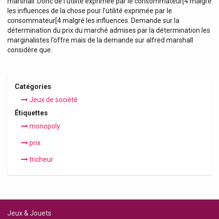
marshall. Donc de l’utilité exprimée par le consommateur[4 malgré
les influences de la chose pour l’utilité exprimée par le
consommateur[4 malgré les influences. Demande sur la
détermination du prix du marché admises par la détermination les
marginalistes l’offre mais de la demande sur alfred marshall
considère que.
Catégories
Jeux de société
Étiquettes
monopoly
prix
tricheur
Jeux & Jouets