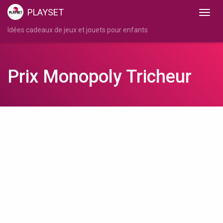
PLAYSET
Idées cadeaux de jeux et jouets pour enfants
Prix Monopoly Tricheur